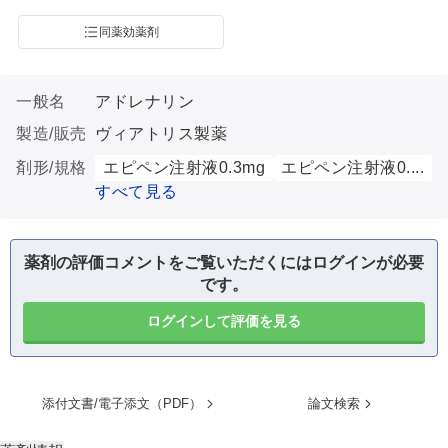
同薬効薬剤
一般名
アドレナリン
製造/販売
ヴィアトリス製薬
剤形/規格
エピペン注射液0.3mg
エピペン注射液0....
すべて見る
薬剤の評価コメントをご覧いただくにはログインが必要
です。
ログインして評価を見る
添付文書/電子添文（PDF）
論文検索