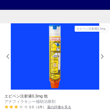
エピペン注射液0.3mg
エピペン注射液0.3mg 他
アナフィラキシー補助治療剤
3.0（1件）
薬の評価を見る