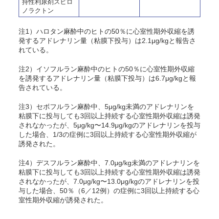
持性利尿剤スピロ
ノラクトン
注1）ハロタン麻酔中のヒトの50％に心室性期外収縮を誘
発するアドレナリン量（粘膜下投与）は2.1μg/kgと報告さ
れている
。
注2）イソフルラン麻酔中のヒトの50％に心室性期外収縮
を誘発するアドレナリン量（粘膜下投与）は6.7μg/kgと報
告されている
。
注3）セボフルラン麻酔中、5μg/kg未満のアドレナリンを
粘膜下に投与しても3回以上持続する心室性期外収縮は誘発
されなかったが、5μg/kg〜14.9μg/kgのアドレナリンを投与
した場合、1/3の症例に3回以上持続する心室性期外収縮が
誘発された
。
注4）デスフルラン麻酔中、7.0μg/kg未満のアドレナリンを
粘膜下に投与しても3回以上持続する心室性期外収縮は誘発
されなかったが、7.0μg/kg〜13.0μg/kgのアドレナリンを投
与した場合、50％（6／12例）の症例に3回以上持続する心
室性期外収縮が誘発された
。