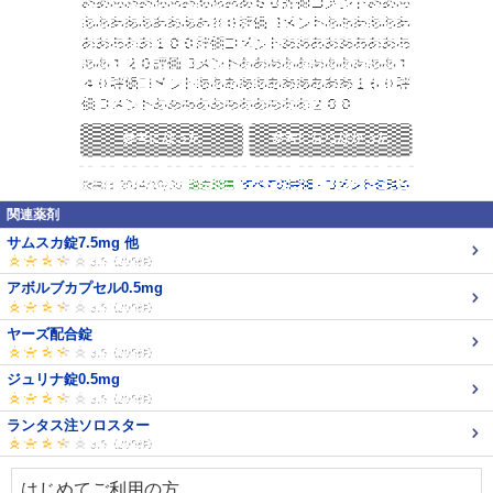
関連薬剤
サムスカ錠7.5mg 他
アボルブカプセル0.5mg
ヤーズ配合錠
ジュリナ錠0.5mg
ランタス注ソロスター
はじめてご利用の方