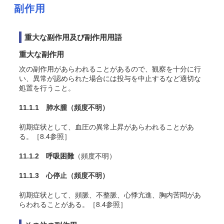
副作用
重大な副作用及び副作用用語
重大な副作用
次の副作用があらわれることがあるので、観察を十分に行
い、異常が認められた場合には投与を中止するなど適切な
処置を行うこと。
11.1.1 肺水腫
（頻度不明）
初期症状として、血圧の異常上昇があらわれることがあ
る。［8.4参照］
11.1.2 呼吸困難
（頻度不明）
11.1.3 心停止
（頻度不明）
初期症状として、頻脈、不整脈、心悸亢進、胸内苦悶があ
らわれることがある。［8.4参照］