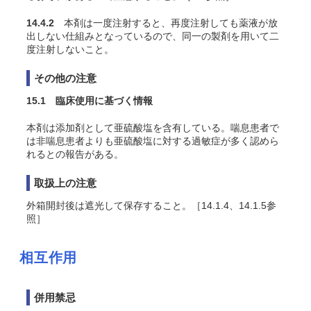
14.4.2
本剤は一度注射すると、再度注射しても薬液が放
出しない仕組みとなっているので、同一の製剤を用いて二
度注射しないこと。
その他の注意
15.1 臨床使用に基づく情報
本剤は添加剤として亜硫酸塩を含有している。喘息患者で
は非喘息患者よりも亜硫酸塩に対する過敏症が多く認めら
れるとの報告がある。
取扱上の注意
外箱開封後は遮光して保存すること。［14.1.4、14.1.5参
照］
相互作用
併用禁忌