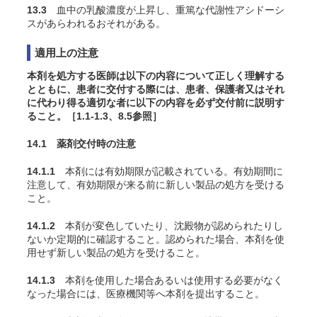
13.3
血中の乳酸濃度が上昇し、重篤な代謝性アシドーシ
スがあらわれるおそれがある。
適用上の注意
本剤を処方する医師は以下の内容について正しく理解する
とともに、患者に交付する際には、患者、保護者又はそれ
に代わり得る適切な者に以下の内容を必ず交付前に説明す
ること。［1.1-1.3、8.5参照］
14.1 薬剤交付時の注意
14.1.1
本剤には有効期限が記載されている。有効期間に
注意して、有効期限が来る前に新しい製品の処方を受ける
こと。
14.1.2
本剤が変色していたり、沈殿物が認められたりし
ないか定期的に確認すること。認められた場合、本剤を使
用せず新しい製品の処方を受けること。
14.1.3
本剤を使用した場合あるいは使用する必要がなく
なった場合には、医療機関等へ本剤を提出すること。