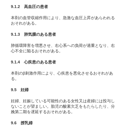
9.1.2 高血圧の患者
本剤の血管収縮作用により、急激な血圧上昇があらわれる
おそれがある。
9.1.3 肺気腫のある患者
肺循環障害を増悪させ、右心系への負荷が過重となり、右
心不全に陥るおそれがある。
9.1.4 心疾患のある患者
本剤のβ刺激作用により、心疾患を悪化させるおそれがあ
る。
9.5 妊婦
妊婦、妊娠している可能性のある女性又は産婦には投与し
ないことが望ましい。胎児の酸素欠乏をもたらしたり、分
娩第二期を遅延するおそれがある。
9.6 授乳婦