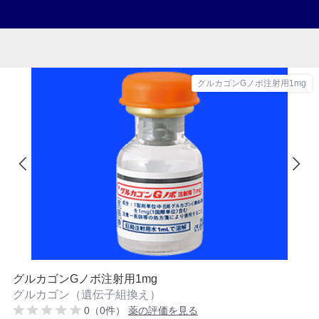
グルカゴンGノボ注射用1mg
グルカゴンGノボ注射用1mg
グルカゴン（遺伝子組換え）
0（0件）
薬の評価を見る