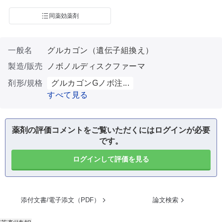
同薬効薬剤
一般名
グルカゴン（遺伝子組換え）
製造/販売
ノボノルディスクファーマ
剤形/規格
グルカゴンGノボ注...
すべて見る
薬剤の評価コメントをご覧いただくにはログインが必要
です。
ログインして評価を見る
添付文書/電子添文（PDF）
論文検索