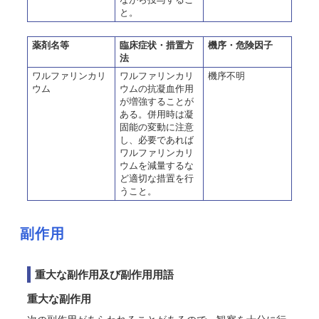
と。
薬剤名等
臨床症状・措置方
機序・危険因子
法
ワルファリンカリ
ワルファリンカリ
機序不明
ウム
ウムの抗凝血作用
が増強することが
ある。併用時は凝
固能の変動に注意
し、必要であれば
ワルファリンカリ
ウムを減量するな
ど適切な措置を行
うこと。
副作用
重大な副作用及び副作用用語
重大な副作用