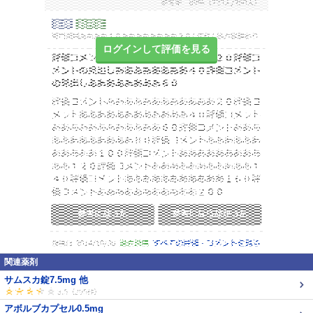
ログインして評価を見る
関連薬剤
サムスカ錠7.5mg 他
アボルブカプセル0.5mg