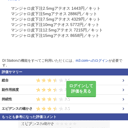
マンジャロ皮下注2.5mgアテオス 1443円／キット
マンジャロ皮下注5mgアテオス 2886円／キット
マンジャロ皮下注7.5mgアテオス 4329円／キット
マンジャロ皮下注10mgアテオス 5772円／キット
マンジャロ皮下注12.5mgアテオス 7215円／キット
マンジャロ皮下注15mgアテオス 8658円／キット
DI Stationの機能をすべてご利用いただくには、
m3.comへのログイン
が必要で
す。
評価サマリー
総合
ログインして
副作用頻度
評価を見る
持続性
エビデンスの確かさ
もっとも参考になった評価コメント