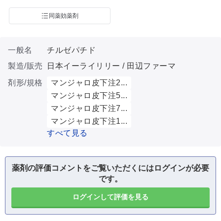
同薬効薬剤
一般名
チルゼパチド
製造/販売
日本イーライリリー / 田辺ファーマ
剤形/規格
マンジャロ皮下注2...
マンジャロ皮下注5...
マンジャロ皮下注7...
マンジャロ皮下注1...
すべて見る
薬剤の評価コメントをご覧いただくにはログインが必要
です。
ログインして評価を見る