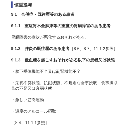
慎重投与
9.1 合併症・既往歴等のある患者
9.1.1 重症胃不全麻痺等の重度の胃腸障害のある患者
胃腸障害の症状が悪化するおそれがある。
9.1.2 膵炎の既往歴のある患者
［8.6、8.7、11.1.2参照］
9.1.3 低血糖を起こすおそれがある以下の患者又は状態
・脳下垂体機能不全又は副腎機能不全
・栄養不良状態、飢餓状態、不規則な食事摂取、食事摂取
量の不足又は衰弱状態
・激しい筋肉運動
・過度のアルコール摂取
［8.4、11.1.1参照］