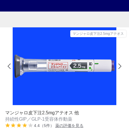
マンジャロ皮下注2.5mgアテオス
マンジャロ皮下注2.5mgアテオス 他
持続性GIP／GLP-1受容体作動薬
4.4（5件）
薬の評価を見る