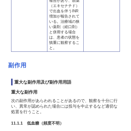
報告があり、類薬
（エキセナチド）
で出血を伴うINR
増加が報告されて
いる。治療域の狭
い薬剤（経口剤）
と併用する場合
は、患者の状態を
慎重に観察するこ
と。
副作用
重大な副作用及び副作用用語
重大な副作用
次の副作用があらわれることがあるので、観察を十分に行
い、異常が認められた場合には投与を中止するなど適切な
処置を行うこと。
11.1.1 低血糖
（頻度不明）