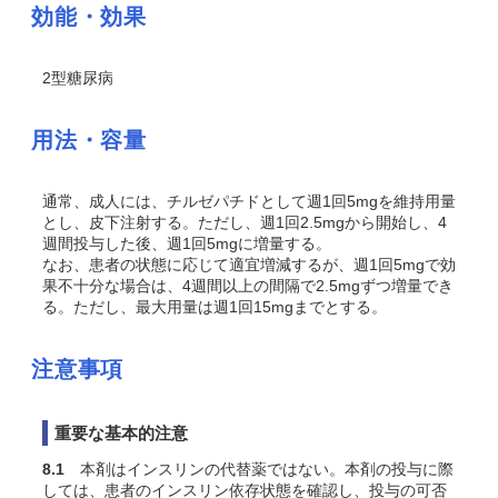
効能・効果
2型糖尿病
用法・容量
通常、成人には、チルゼパチドとして週1回5mgを維持用量
とし、皮下注射する。ただし、週1回2.5mgから開始し、4
週間投与した後、週1回5mgに増量する。
なお、患者の状態に応じて適宜増減するが、週1回5mgで効
果不十分な場合は、4週間以上の間隔で2.5mgずつ増量でき
る。ただし、最大用量は週1回15mgまでとする。
注意事項
重要な基本的注意
8.1
本剤はインスリンの代替薬ではない。本剤の投与に際
しては、患者のインスリン依存状態を確認し、投与の可否