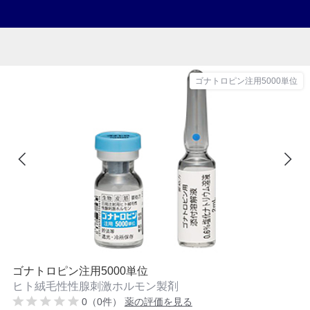
ゴナトロピン注用5000単位
ゴナトロピン注用5000単位
ヒト絨毛性性腺刺激ホルモン製剤
0（0件）
薬の評価を見る