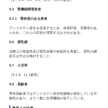
9.2 腎機能障害患者
9.2.1 腎疾患のある患者
アンドロゲン産生を促進するため、体液貯留、浮腫等があ
らわれ、これらの症状が増悪するおそれがある。
9.6 授乳婦
治療上の有益性及び母乳栄養の有益性を考慮し、授乳の継
続又は中止を検討すること。
9.7 小児等
［9.1.9、11.2参照］
9.8 高齢者
男性高齢者ではアンドロゲン依存性腫瘍が潜在している可
能性があり、また一般に生理機能が低下している。