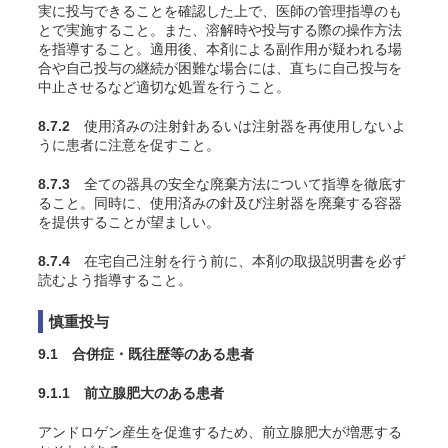
実に投与できることを確認した上で、医師の管理指導のも
とで実施すること。また、溶解時や投与する際の操作方法
を指導すること。適用後、本剤による副作用が疑われる場
合や自己投与の継続が困難な場合には、直ちに自己投与を
中止させるなど適切な処置を行うこと。
8.7.2
使用済みの注射針あるいは注射器を再使用しないよ
うに患者に注意を促すこと。
8.7.3
全ての器具の安全な廃棄方法について指導を徹底す
ること。同時に、使用済みの針及び注射器を廃棄する容器
を提供することが望ましい。
8.7.4
在宅自己注射を行う前に、本剤の取扱説明書を必ず
読むよう指導すること。
慎重投与
9.1 合併症・既往歴等のある患者
9.1.1 前立腺肥大のある患者
アンドロゲン産生を促進するため、前立腺肥大が増悪する