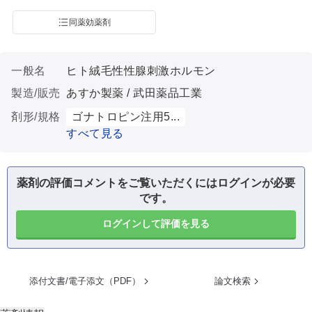
同薬効薬剤
一般名
ヒト絨毛性性腺刺激ホルモン
製造/販売
あすか製薬 / 武田薬品工業
剤形/規格
ゴナトロピン注用5...
すべて見る
薬剤の評価コメントをご覧いただくにはログインが必要
です。
ログインして評価を見る
添付文書/電子添文（PDF）
論文検索