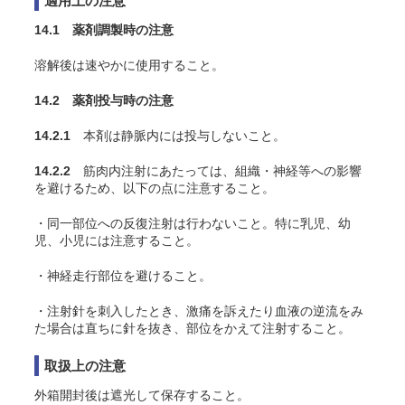
適用上の注意
14.1 薬剤調製時の注意
溶解後は速やかに使用すること。
14.2 薬剤投与時の注意
14.2.1
本剤は静脈内には投与しないこと。
14.2.2
筋肉内注射にあたっては、組織・神経等への影響
を避けるため、以下の点に注意すること。
・同一部位への反復注射は行わないこと。特に乳児、幼
児、小児には注意すること。
・神経走行部位を避けること。
・注射針を刺入したとき、激痛を訴えたり血液の逆流をみ
た場合は直ちに針を抜き、部位をかえて注射すること。
取扱上の注意
外箱開封後は遮光して保存すること。