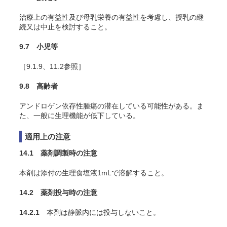
治療上の有益性及び母乳栄養の有益性を考慮し、授乳の継
続又は中止を検討すること。
9.7 小児等
［9.1.9、11.2参照］
9.8 高齢者
アンドロゲン依存性腫瘍の潜在している可能性がある。ま
た、一般に生理機能が低下している。
適用上の注意
14.1 薬剤調製時の注意
本剤は添付の生理食塩液1mLで溶解すること。
14.2 薬剤投与時の注意
14.2.1
本剤は
静脈内には投与しないこと。