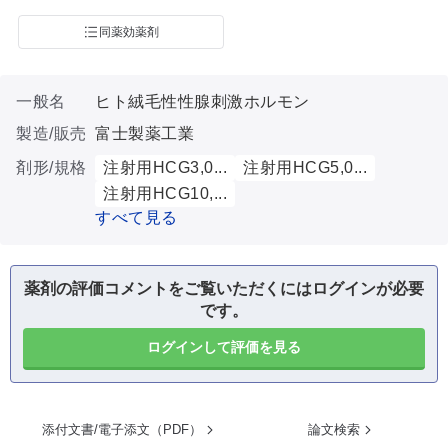
同薬効薬剤
一般名
ヒト絨毛性性腺刺激ホルモン
製造/販売
富士製薬工業
剤形/規格
注射用HCG3,0...
注射用HCG5,0...
注射用HCG10,...
すべて見る
薬剤の評価コメントをご覧いただくにはログインが必要
です。
ログインして評価を見る
添付文書/電子添文（PDF）
論文検索