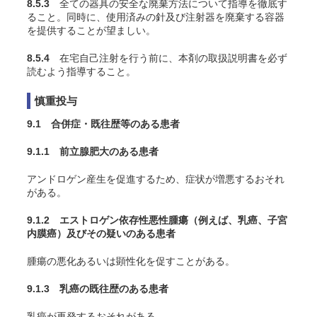
8.5.3
全ての器具の安全な廃棄方法について指導を徹底す
ること。同時に、使用済みの針及び注射器を廃棄する容器
を提供することが望ましい。
8.5.4
在宅自己注射を行う前に、本剤の取扱説明書を必ず
読むよう指導すること。
慎重投与
9.1 合併症・既往歴等のある患者
9.1.1 前立腺肥大のある患者
アンドロゲン産生を促進するため、症状が増悪するおそれ
がある。
9.1.2 エストロゲン依存性悪性腫瘍（例えば、乳癌、子宮
内膜癌）及びその疑いのある患者
腫瘍の悪化あるいは顕性化を促すことがある。
9.1.3 乳癌の既往歴のある患者
乳癌が再発するおそれがある。