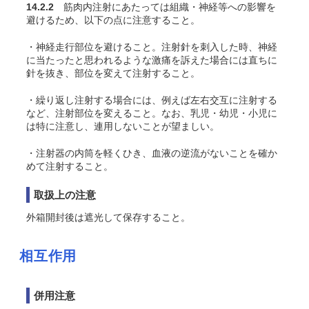
14.2.2
筋肉内注射にあたっては組織・神経等への影響を
避けるため、以下の点に注意すること。
・神経走行部位を避けること。注射針を刺入した時、神経
に当たったと思われるような激痛を訴えた場合には直ちに
針を抜き、部位を変えて注射すること。
・繰り返し注射する場合には、例えば左右交互に注射する
など、注射部位を変えること。なお、乳児・幼児・小児に
は特に注意し、連用しないことが望ましい。
・注射器の内筒を軽くひき、血液の逆流がないことを確か
めて注射すること。
取扱上の注意
外箱開封後は遮光して保存すること。
相互作用
併用注意