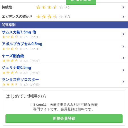
持続性
エビデンスの確かさ
関連薬剤
サムスカ錠7.5mg 他
アボルブカプセル0.5mg
ヤーズ配合錠
ジュリナ錠0.5mg
ランタス注ソロスター
はじめてご利用の方
m3.comは、医療従事者のみ利用可能な医療
専門サイトです。会員登録は無料です。
新規会員登録