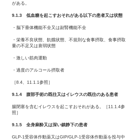
がある。
9.1.3 低血糖を起こすおそれがある以下の患者又は状態
・脳下垂体機能不全又は副腎機能不全
・栄養不良状態、飢餓状態、不規則な食事摂取、食事摂取
量の不足又は衰弱状態
・激しい筋肉運動
・過度のアルコール摂取者
［8.4、11.1.1参照］
9.1.4 腹部手術の既往又はイレウスの既往のある患者
腸閉塞を含むイレウスを起こすおそれがある。［11.1.4参
照］
9.1.5 全身麻酔又は深い鎮静下の患者
GLP-1受容体作動薬又はGIP/GLP-1受容体作動薬を投与中