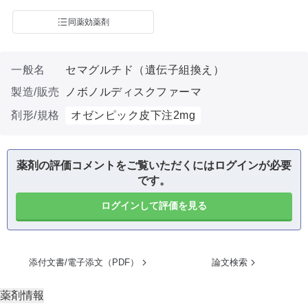
同薬効薬剤
一般名
セマグルチド（遺伝子組換え）
製造/販売
ノボノルディスクファーマ
剤形/規格
オゼンピック皮下注2mg
薬剤の評価コメントをご覧いただくにはログインが必要
です。
ログインして評価を見る
添付文書/電子添文（PDF）
論文検索
薬剤情報