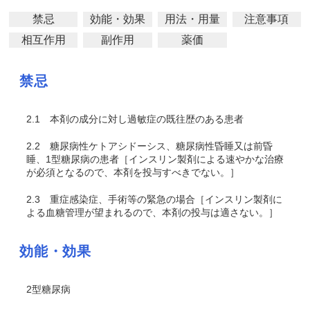
禁忌
効能・効果
用法・用量
注意事項
相互作用
副作用
薬価
禁忌
2.1
本剤の成分に対し過敏症の既往歴のある患者
2.2
糖尿病性ケトアシドーシス、糖尿病性昏睡又は前昏
睡、1型糖尿病の患者［インスリン製剤による速やかな治療
が必須となるので、本剤を投与すべきでない。］
2.3
重症感染症、手術等の緊急の場合［インスリン製剤に
よる血糖管理が望まれるので、本剤の投与は適さない。］
効能・効果
2型糖尿病