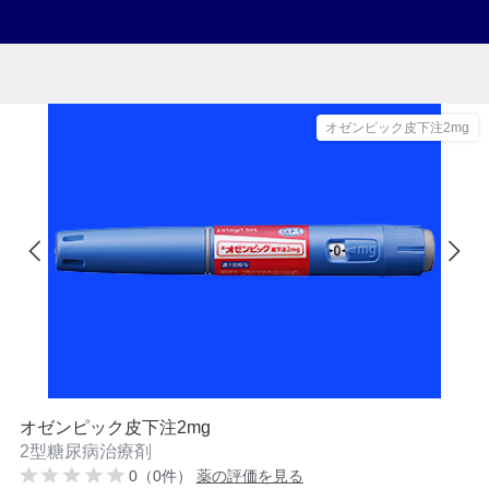
オゼンピック皮下注2mg
オゼンピック皮下注2mg
2型糖尿病治療剤
0（0件）
薬の評価を見る