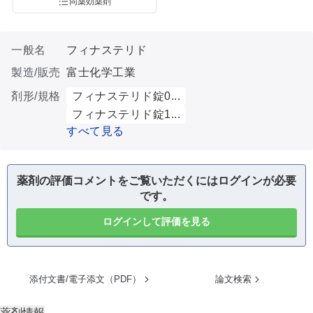
同薬効薬剤
一般名
フィナステリド
製造/販売
富士化学工業
剤形/規格
フィナステリド錠0...
フィナステリド錠1...
すべて見る
薬剤の評価コメントをご覧いただくにはログインが必要
です。
ログインして評価を見る
添付文書/電子添文（PDF）
論文検索
薬剤情報