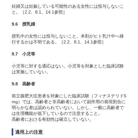
妊婦又は妊娠している可能性のある女性には投与しないこ
と。［2.2、8.1、14.1参照］
9.6 授乳婦
授乳中の女性には投与しないこと。本剤がヒト乳汁中へ移
行するかは不明である。［2.2、8.1、14.1参照］
9.7 小児等
小児等に対する適応はない。小児等を対象とした臨床試験
は実施していない。
9.8 高齢者
前立腺肥大症患者を対象にした臨床試験（フィナステリド5
mg）では、高齢者と非高齢者において副作用の発現割合に
明らかな差は認められていない。しかし、一般に高齢者で
は生理機能が低下しているので注意すること。
高齢者における有効性は確立していない。
適用上の注意