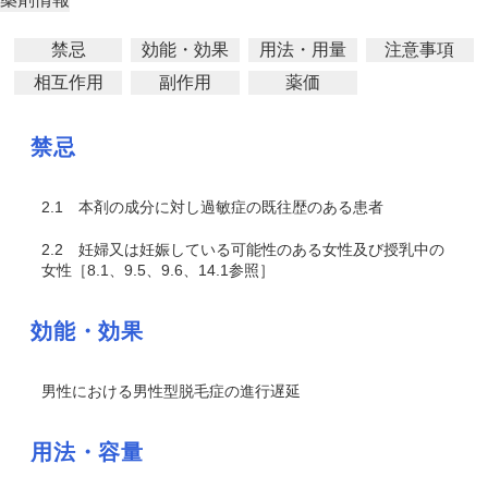
禁忌
効能・効果
用法・用量
注意事項
相互作用
副作用
薬価
禁忌
2.1
本剤の成分に対し過敏症の既往歴のある患者
2.2
妊婦又は妊娠している可能性のある女性及び授乳中の
女性［8.1、9.5、9.6、14.1参照］
効能・効果
男性における男性型脱毛症の進行遅延
用法・容量