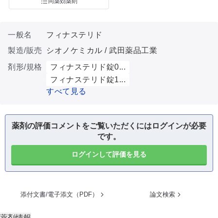
同薬効薬剤
一般名
フィナステリド
製造/販売
シオノケミカル / 武田薬品工業
剤形/規格
フィナステリド錠0...
フィナステリド錠1...
すべて見る
薬剤の評価コメントをご覧いただくにはログインが必要
です。
ログインして評価を見る
添付文書/電子添文（PDF）
論文検索
薬剤情報