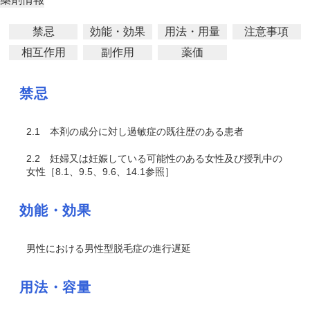
禁忌
効能・効果
用法・用量
注意事項
相互作用
副作用
薬価
禁忌
2.1
本剤の成分に対し過敏症の既往歴のある患者
2.2
妊婦又は妊娠している可能性のある女性及び授乳中の
女性［8.1、9.5、9.6、14.1参照］
効能・効果
男性における男性型脱毛症の進行遅延
用法・容量