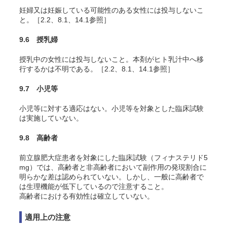
妊婦又は妊娠している可能性のある女性には投与しないこ
と。［2.2、8.1、14.1参照］
9.6 授乳婦
授乳中の女性には投与しないこと。本剤がヒト乳汁中へ移
行するかは不明である。［2.2、8.1、14.1参照］
9.7 小児等
小児等に対する適応はない。小児等を対象とした臨床試験
は実施していない。
9.8 高齢者
前立腺肥大症患者を対象にした臨床試験（フィナステリド5
mg）では、高齢者と非高齢者において副作用の発現割合に
明らかな差は認められていない。しかし、一般に高齢者で
は生理機能が低下しているので注意すること。
高齢者における有効性は確立していない。
適用上の注意