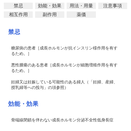
禁忌
効能・効果
用法・用量
注意事項
相互作用
副作用
薬価
禁忌
糖尿病の患者［成長ホルモンが抗インスリン様作用を有す
るため。］
悪性腫瘍のある患者［成長ホルモンが細胞増殖作用を有す
るため。］
妊婦又は妊娠している可能性のある婦人（「妊婦、産婦、
授乳婦等への投与」の項参照）
効能・効果
骨端線閉鎖を伴わない成長ホルモン分泌不全性低身長症