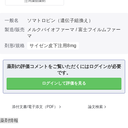
同薬効薬剤
一般名
ソマトロピン（遺伝子組換え）
製造/販売
メルクバイオファーマ / 富士フイルムファー
マ
剤形/規格
サイゼン皮下注用8mg
薬剤の評価コメントをご覧いただくにはログインが必要
です。
ログインして評価を見る
添付文書/電子添文（PDF）
論文検索
薬剤情報