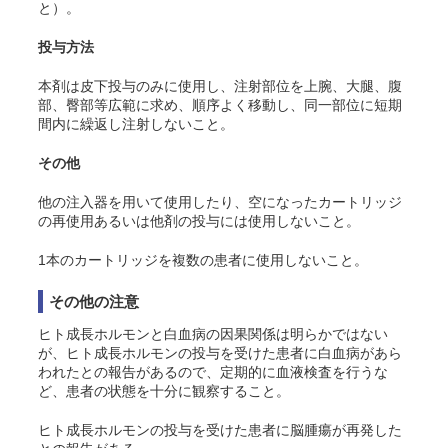
と）。
投与方法
本剤は皮下投与のみに使用し、注射部位を上腕、大腿、腹
部、臀部等広範に求め、順序よく移動し、同一部位に短期
間内に繰返し注射しないこと。
その他
他の注入器を用いて使用したり、空になったカートリッジ
の再使用あるいは他剤の投与には使用しないこと。
1本のカートリッジを複数の患者に使用しないこと。
その他の注意
ヒト成長ホルモンと白血病の因果関係は明らかではない
が、ヒト成長ホルモンの投与を受けた患者に白血病があら
われたとの報告があるので、定期的に血液検査を行うな
ど、患者の状態を十分に観察すること。
ヒト成長ホルモンの投与を受けた患者に脳腫瘍が再発した