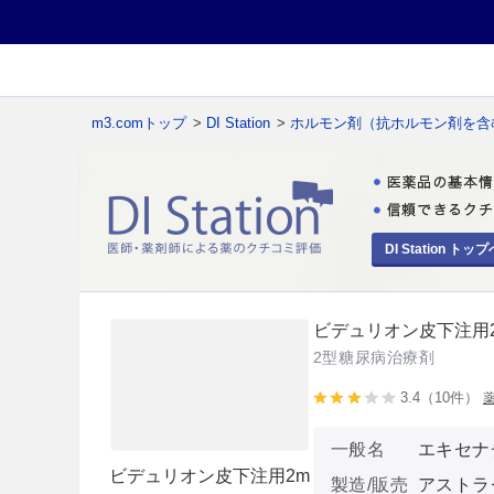
m3.comトップ
>
DI Station
>
ホルモン剤（抗ホルモン剤を含
DI Station トップ
ビデュリオン皮下注用2
2型糖尿病治療剤
3.4（10件）
一般名
エキセナ
ビデュリオン皮下注用2m
製造/販売
アストラ