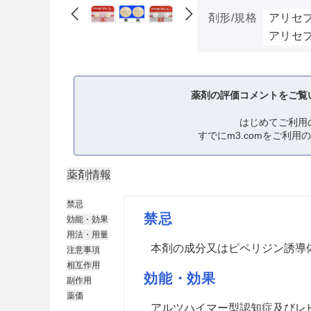
剤形/規格
アリセプ
アリセプ
薬剤の評価コメントをご覧
はじめてご利用
すでにm3.comをご利用
薬剤情報
禁忌
禁忌
効能・効果
用法・用量
本剤の成分又はピペリジン誘導
注意事項
相互作用
効能・効果
副作用
薬価
アルツハイマー型認知症及びレ