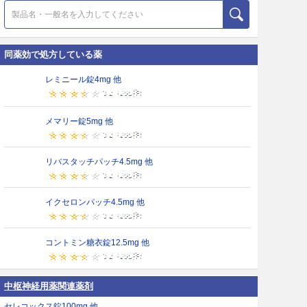
同薬効で処方している薬
レミニール錠4mg 他
メマリー錠5mg 他
リバスタッチパッチ4.5mg 他
イクセロンパッチ4.5mg 他
コントミン糖衣錠12.5mg 他
中枢神経用薬関連薬剤
セレコックス錠100mg 他