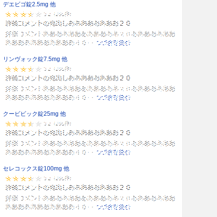
デエビゴ錠2.5mg 他
リンヴォック錠7.5mg 他
クービビック錠25mg 他
セレコックス錠100mg 他