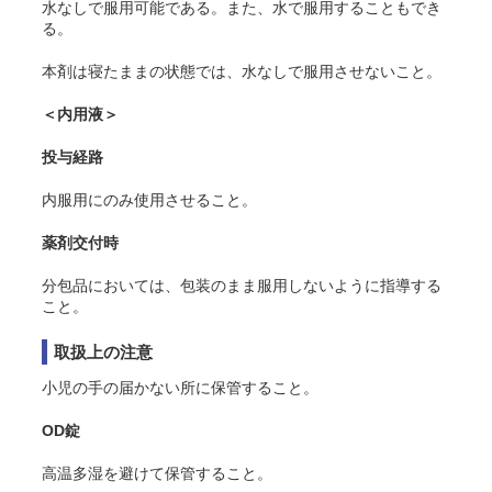
水なしで服用可能である。また、水で服用することもでき
る。
本剤は寝たままの状態では、水なしで服用させないこと。
＜内用液＞
投与経路
内服用にのみ使用させること。
薬剤交付時
分包品においては、包装のまま服用しないように指導する
こと。
取扱上の注意
小児の手の届かない所に保管すること。
OD錠
高温多湿を避けて保管すること。