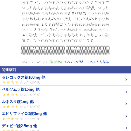
関連薬剤
セレコックス錠100mg 他
ベルソムラ錠15mg 他
ルネスタ錠1mg 他
エビリファイOD錠3mg 他
デエビゴ錠2.5mg 他