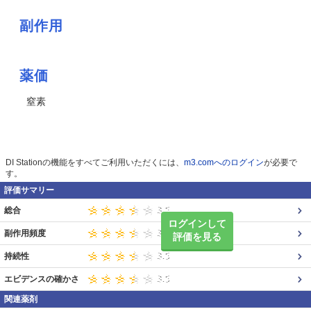
副作用
薬価
窒素
DI Stationの機能をすべてご利用いただくには、
m3.comへのログイン
が必要で
す。
評価サマリー
総合
ログインして
副作用頻度
評価を見る
持続性
エビデンスの確かさ
関連薬剤