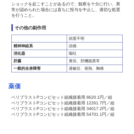
ショックを起こすことがあるので、観察を十分に行い、異
常が認められた場合には直ちに投与を中止し、適切な処置
を行うこと。
その他の副作用
頻度不明
精神神経系
頭痛
消化器
嘔吐
肝臓
黄疸、肝機能異常
一般的全身障害
過敏症、発熱、胸痛
薬価
ベリプラストPコンビセット組織接着用 8620.1円／組
ベリプラストPコンビセット組織接着用 12261.7円／組
ベリプラストPコンビセット組織接着用 34017.2円／組
ベリプラストPコンビセット組織接着用 54701.1円／組