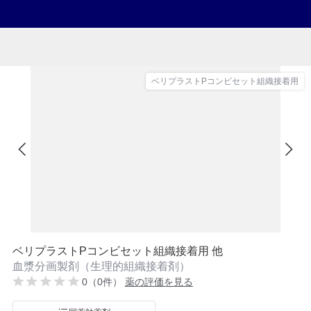
ベリプラストPコンビセット組織接着用
ベリプラストPコンビセット組織接着用 他
血漿分画製剤（生理的組織接着剤）
0（0件）
薬の評価を見る