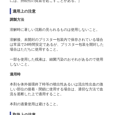
には、持続性の貧血を起こすことがある。］
適用上の注意
調製方法
溶解時に著しい沈殿の見られるものは使用しないこと。
溶解後、未開封のブリスター包装内で保存されている場合
は常温で24時間安定であるが、ブリスター包装を開封した
場合はただちに使用すること。
一部を使用した残液は、細菌汚染のおそれがあるので使用
しないこと。
適用時
本剤を体外循環終了時等の噴出性あるいは流出性出血の激
しい部位の接着・閉鎖に使用する場合は、適切な方法で血
流を遮断した上で適用すること。
本剤の過量使用は避けること。
取扱上の注意