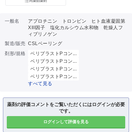
同薬効薬剤
一般名
アプロチニン トロンビン ヒト血液凝固第
XIII因子 塩化カルシウム水和物 乾燥人フ
ィブリノゲン
製造/販売
CSLベーリング
剤形/規格
ベリプラストPコン...
ベリプラストPコン...
ベリプラストPコン...
ベリプラストPコン...
すべて見る
薬剤の評価コメントをご覧いただくにはログインが必要
です。
ログインして評価を見る