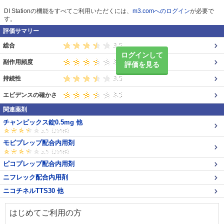
DI Stationの機能をすべてご利用いただくには、
m3.comへのログイン
が必要で
す。
評価サマリー
総合
ログインして
副作用頻度
評価を見る
持続性
エビデンスの確かさ
関連薬剤
チャンピックス錠0.5mg 他
モビプレップ配合内用剤
ピコプレップ配合内用剤
ニフレック配合内用剤
ニコチネルTTS30 他
はじめてご利用の方