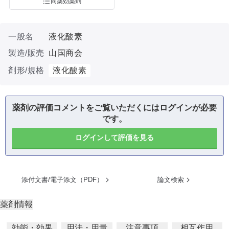
同薬効薬剤
一般名
液化酸素
製造/販売
山国商会
剤形/規格
液化酸素
薬剤の評価コメントをご覧いただくにはログインが必要
です。
ログインして評価を見る
添付文書/電子添文（PDF）
論文検索
薬剤情報
効能・効果
用法・用量
注意事項
相互作用