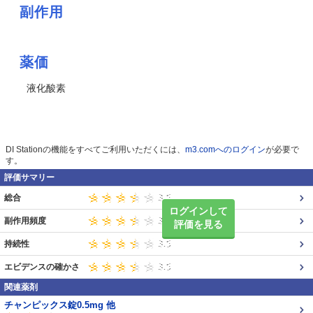
副作用
薬価
液化酸素
DI Stationの機能をすべてご利用いただくには、
m3.comへのログイン
が必要で
す。
評価サマリー
総合
ログインして
副作用頻度
評価を見る
持続性
エビデンスの確かさ
関連薬剤
チャンピックス錠0.5mg 他