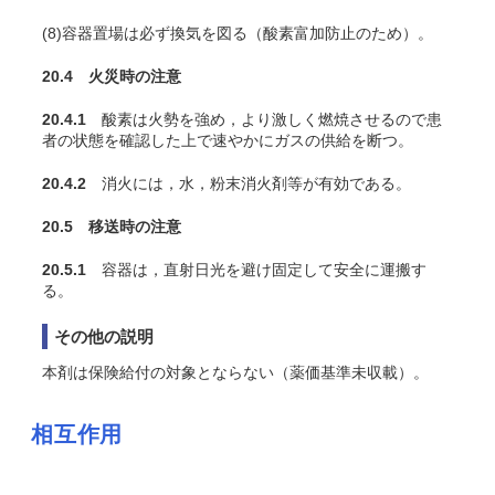
(8)容器置場は必ず換気を図る（酸素富加防止のため）。
20.4 火災時の注意
20.4.1
酸素は火勢を強め，より激しく燃焼させるので患
者の状態を確認した上で速やかにガスの供給を断つ。
20.4.2
消火には，水，粉末消火剤等が有効である。
20.5 移送時の注意
20.5.1
容器は，直射日光を避け固定して安全に運搬す
る。
その他の説明
本剤は保険給付の対象とならない（薬価基準未収載）。
相互作用