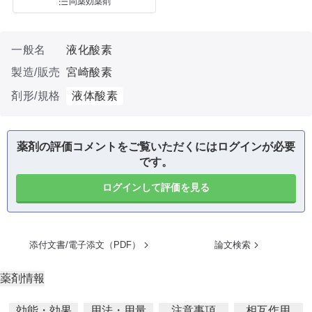
同薬効薬剤
一般名
液化酸素
製造/販売
宮崎酸素
剤形/規格
液体酸素
薬剤の評価コメントをご覧いただくにはログインが必要
です。
ログインして評価を見る
添付文書/電子添文（PDF）
論文検索
薬剤情報
効能・効果
用法・用量
注意事項
相互作用