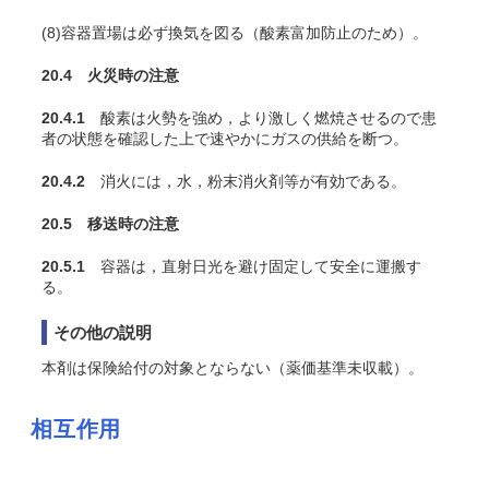
(8)容器置場は必ず換気を図る（酸素富加防止のため）。
20.4 火災時の注意
20.4.1
酸素は火勢を強め，より激しく燃焼させるので患
者の状態を確認した上で速やかにガスの供給を断つ。
20.4.2
消火には，水，粉末消火剤等が有効である。
20.5 移送時の注意
20.5.1
容器は，直射日光を避け固定して安全に運搬す
る。
その他の説明
本剤は保険給付の対象とならない（薬価基準未収載）。
相互作用