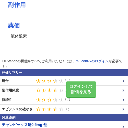
副作用
薬価
液体酸素
DI Stationの機能をすべてご利用いただくには、
m3.comへのログイン
が必要で
す。
評価サマリー
総合
ログインして
副作用頻度
評価を見る
持続性
エビデンスの確かさ
関連薬剤
チャンピックス錠0.5mg 他