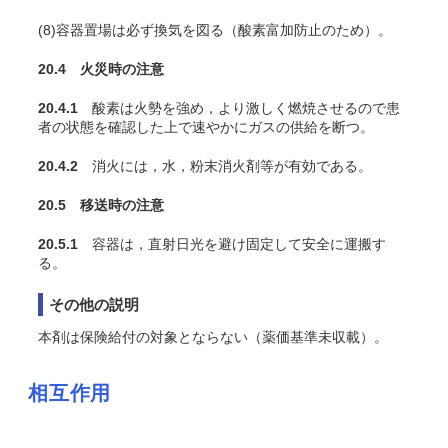
(8)容器置場は必ず換気を図る（酸素富加防止のため）。
20.4 火災時の注意
20.4.1
酸素は火勢を強め，より激しく燃焼させるので患
者の状態を確認した上で速やかにガスの供給を断つ。
20.4.2
消火には，水，粉末消火剤等が有効である。
20.5 移送時の注意
20.5.1
容器は，直射日光を避け固定して安全に運搬す
る。
その他の説明
本剤は保険給付の対象とならない（薬価基準未収載）。
相互作用