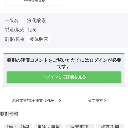
同薬効薬剤
一般名
液化酸素
製造/販売
北良
剤形/規格
液体酸素
薬剤の評価コメントをご覧いただくにはログインが必要
です。
ログインして評価を見る
添付文書/電子添文（PDF）
論文検索
薬剤情報
効能・効果
用法・用量
注意事項
相互作用