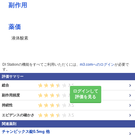
副作用
薬価
液体酸素
DI Stationの機能をすべてご利用いただくには、
m3.comへのログイン
が必要で
す。
評価サマリー
総合
ログインして
副作用頻度
評価を見る
持続性
エビデンスの確かさ
関連薬剤
チャンピックス錠0.5mg 他