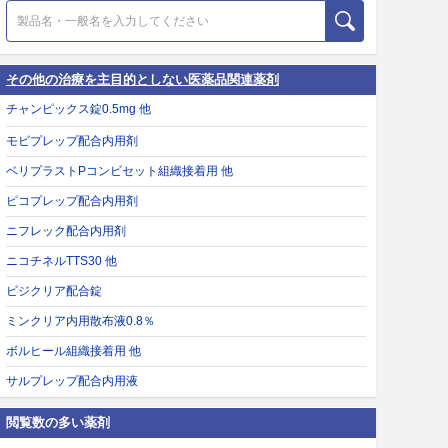
その他の治療を主目的としない医薬品関連薬剤
チャンピックス錠0.5mg 他
モビプレップ配合内用剤
ベリプラストPコンビセット組織接着用 他
ピコプレップ配合内用剤
ニフレック配合内用剤
ニコチネルTTS30 他
ビジクリア配合錠
ミンクリア内用散布液0.8％
ボルヒール組織接着用 他
サルプレップ配合内用液
閲覧数の多い薬剤