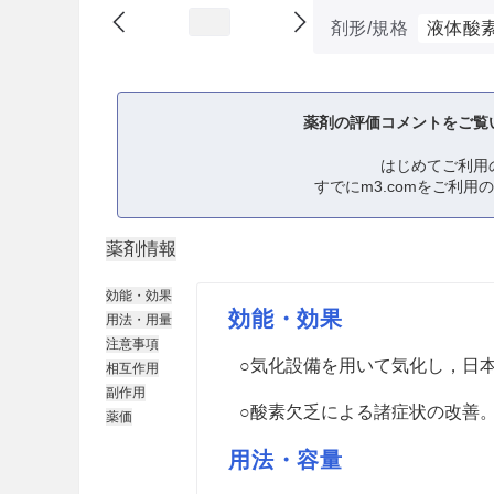
剤形/規格
液体酸
薬剤の評価コメントをご覧
はじめてご利用
すでにm3.comをご利用
薬剤情報
効能・効果
効能・効果
用法・用量
注意事項
○気化設備を用いて気化し，日
相互作用
副作用
○酸素欠乏による諸症状の改善
薬価
用法・容量