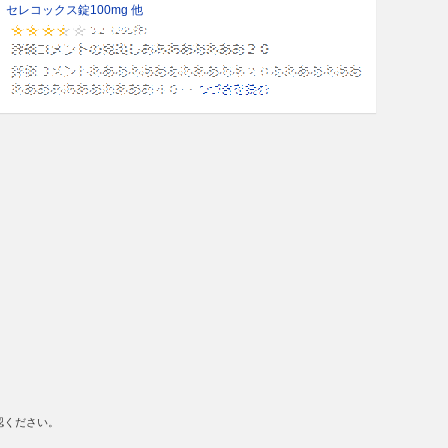
セレコックス錠100mg 他
認ください。