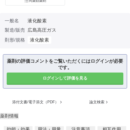
同薬効薬剤
一般名
液化酸素
製造/販売
広島高圧ガス
剤形/規格
液化酸素
薬剤の評価コメントをご覧いただくにはログインが必要
です。
ログインして評価を見る
添付文書/電子添文（PDF）
論文検索
薬剤情報
効能・効果
用法・用量
注意事項
相互作用