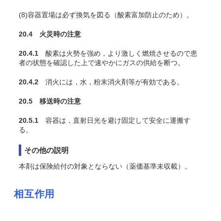
(8)容器置場は必ず換気を図る（酸素富加防止のため）。
20.4 火災時の注意
20.4.1
酸素は火勢を強め，より激しく燃焼させるので患
者の状態を確認した上で速やかにガスの供給を断つ。
20.4.2
消火には，水，粉末消火剤等が有効である。
20.5 移送時の注意
20.5.1
容器は，直射日光を避け固定して安全に運搬す
る。
その他の説明
本剤は保険給付の対象とならない（薬価基準未収載）。
相互作用