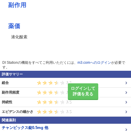
副作用
薬価
液化酸素
DI Stationの機能をすべてご利用いただくには、
m3.comへのログイン
が必要で
す。
評価サマリー
総合
ログインして
副作用頻度
評価を見る
持続性
エビデンスの確かさ
関連薬剤
チャンピックス錠0.5mg 他