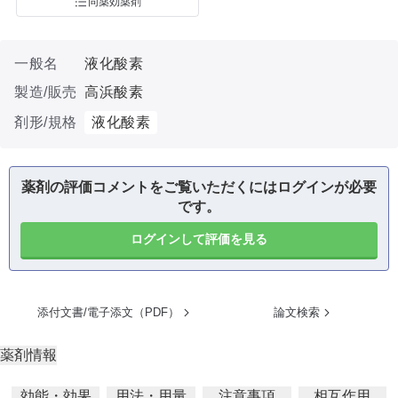
同薬効薬剤
一般名
液化酸素
製造/販売
高浜酸素
剤形/規格
液化酸素
薬剤の評価コメントをご覧いただくにはログインが必要
です。
ログインして評価を見る
添付文書/電子添文（PDF）
論文検索
薬剤情報
効能・効果
用法・用量
注意事項
相互作用