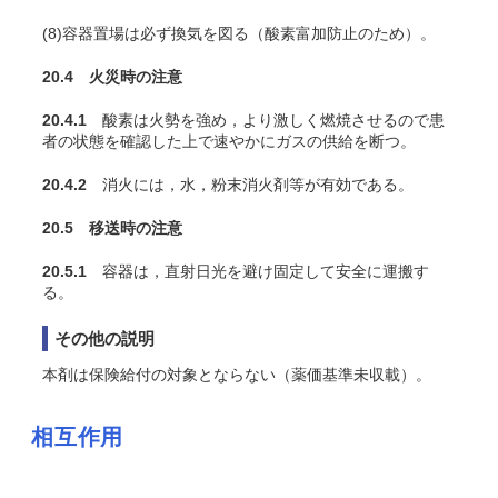
(8)容器置場は必ず換気を図る（酸素富加防止のため）。
20.4 火災時の注意
20.4.1
酸素は火勢を強め，より激しく燃焼させるので患
者の状態を確認した上で速やかにガスの供給を断つ。
20.4.2
消火には，水，粉末消火剤等が有効である。
20.5 移送時の注意
20.5.1
容器は，直射日光を避け固定して安全に運搬す
る。
その他の説明
本剤は保険給付の対象とならない（薬価基準未収載）。
相互作用