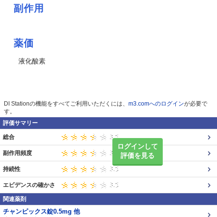
副作用
薬価
液化酸素
DI Stationの機能をすべてご利用いただくには、
m3.comへのログイン
が必要で
す。
評価サマリー
総合
ログインして
副作用頻度
評価を見る
持続性
エビデンスの確かさ
関連薬剤
チャンピックス錠0.5mg 他