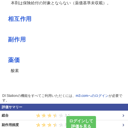
本剤は保険給付の対象とならない（薬価基準未収載）。
相互作用
副作用
薬価
酸素
DI Stationの機能をすべてご利用いただくには、
m3.comへのログイン
が必要で
す。
評価サマリー
総合
ログインして
副作用頻度
評価を見る