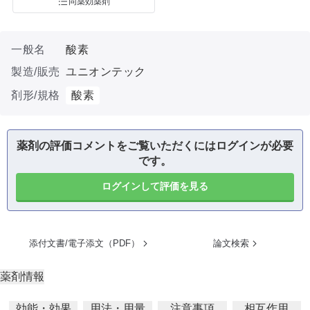
同薬効薬剤
一般名
酸素
製造/販売
ユニオンテック
剤形/規格
酸素
薬剤の評価コメントをご覧いただくにはログインが必要
です。
ログインして評価を見る
添付文書/電子添文（PDF）
論文検索
薬剤情報
効能・効果
用法・用量
注意事項
相互作用