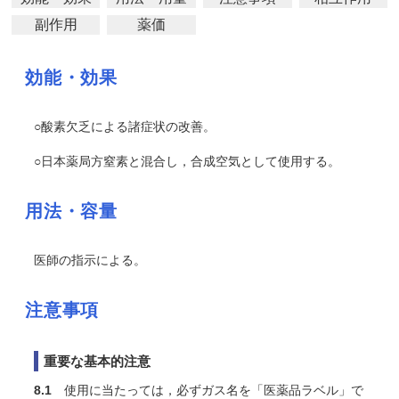
副作用
薬価
効能・効果
○酸素欠乏による諸症状の改善。
○日本薬局方窒素と混合し，合成空気として使用する。
用法・容量
医師の指示による。
注意事項
重要な基本的注意
8.1
使用に当たっては，必ずガス名を「医薬品ラベル」で