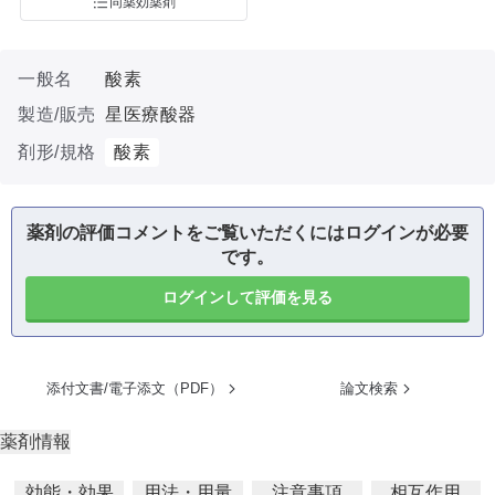
同薬効薬剤
一般名
酸素
製造/販売
星医療酸器
剤形/規格
酸素
薬剤の評価コメントをご覧いただくにはログインが必要
です。
ログインして評価を見る
添付文書/電子添文（PDF）
論文検索
薬剤情報
効能・効果
用法・用量
注意事項
相互作用