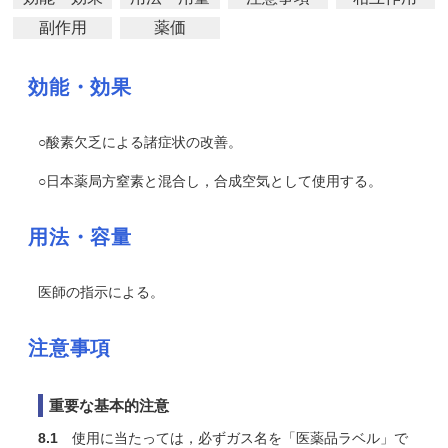
副作用
薬価
効能・効果
○酸素欠乏による諸症状の改善。
○日本薬局方窒素と混合し，合成空気として使用する。
用法・容量
医師の指示による。
注意事項
重要な基本的注意
8.1
使用に当たっては，必ずガス名を「医薬品ラベル」で