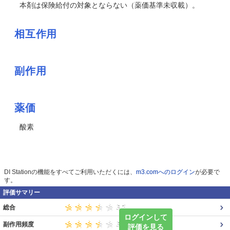
本剤は保険給付の対象とならない（薬価基準未収載）。
相互作用
副作用
薬価
酸素
DI Stationの機能をすべてご利用いただくには、
m3.comへのログイン
が必要で
す。
評価サマリー
総合
ログインして
副作用頻度
評価を見る