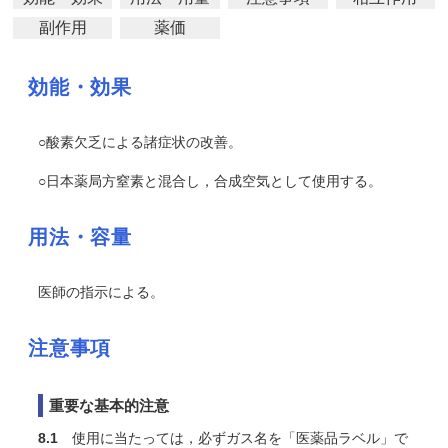
副作用
薬価
効能・効果
○酸素欠乏による諸症状の改善。
○日本薬局方窒素と混合し，合成空気として使用する。
用法・容量
医師の指示による。
注意事項
重要な基本的注意
8.1
使用に当たっては，必ずガス名を「医薬品ラベル」で