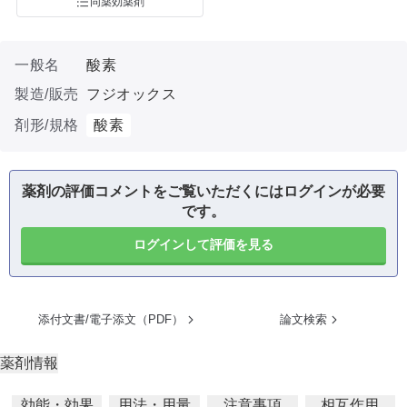
同薬効薬剤
一般名
酸素
製造/販売
フジオックス
剤形/規格
酸素
薬剤の評価コメントをご覧いただくにはログインが必要
です。
ログインして評価を見る
添付文書/電子添文（PDF）
論文検索
薬剤情報
効能・効果
用法・用量
注意事項
相互作用