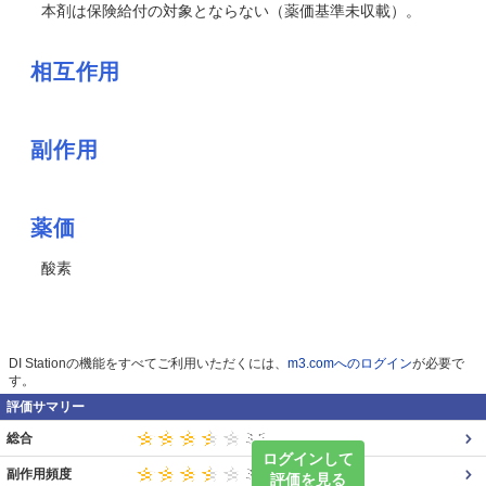
本剤は保険給付の対象とならない（薬価基準未収載）。
相互作用
副作用
薬価
酸素
DI Stationの機能をすべてご利用いただくには、
m3.comへのログイン
が必要で
す。
評価サマリー
総合
ログインして
副作用頻度
評価を見る