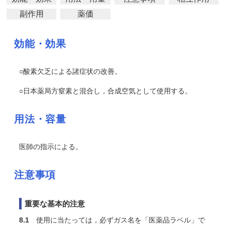
副作用
薬価
効能・効果
○酸素欠乏による諸症状の改善。
○日本薬局方窒素と混合し，合成空気として使用する。
用法・容量
医師の指示による。
注意事項
重要な基本的注意
8.1
使用に当たっては，必ずガス名を「医薬品ラベル」で