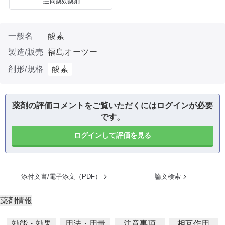
同薬効薬剤
一般名
酸素
製造/販売
福島オーツー
剤形/規格
酸素
薬剤の評価コメントをご覧いただくにはログインが必要
です。
ログインして評価を見る
添付文書/電子添文（PDF）
論文検索
薬剤情報
効能・効果
用法・用量
注意事項
相互作用