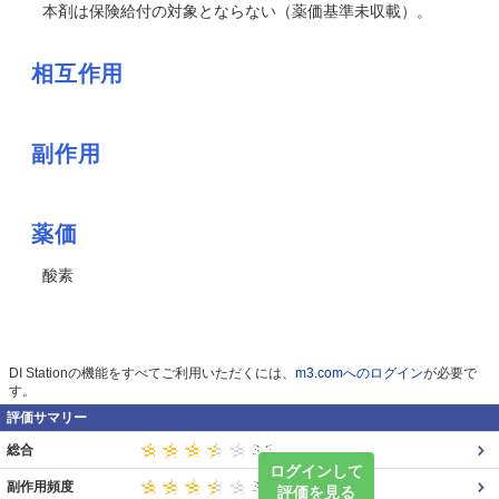
本剤は保険給付の対象とならない（薬価基準未収載）。
相互作用
副作用
薬価
酸素
DI Stationの機能をすべてご利用いただくには、
m3.comへのログイン
が必要で
す。
評価サマリー
総合
ログインして
副作用頻度
評価を見る