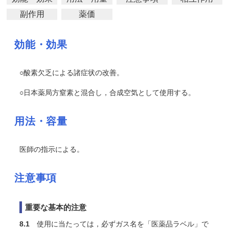
副作用
薬価
効能・効果
○酸素欠乏による諸症状の改善。
○日本薬局方窒素と混合し，合成空気として使用する。
用法・容量
医師の指示による。
注意事項
重要な基本的注意
8.1
使用に当たっては，必ずガス名を「医薬品ラベル」で