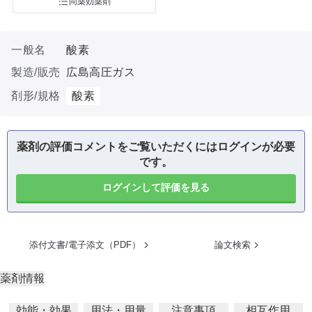
同薬効薬剤
一般名
酸素
製造/販売
広島高圧ガス
剤形/規格
酸素
薬剤の評価コメントをご覧いただくにはログインが必要
です。
ログインして評価を見る
添付文書/電子添文（PDF）
論文検索
薬剤情報
効能・効果
用法・用量
注意事項
相互作用