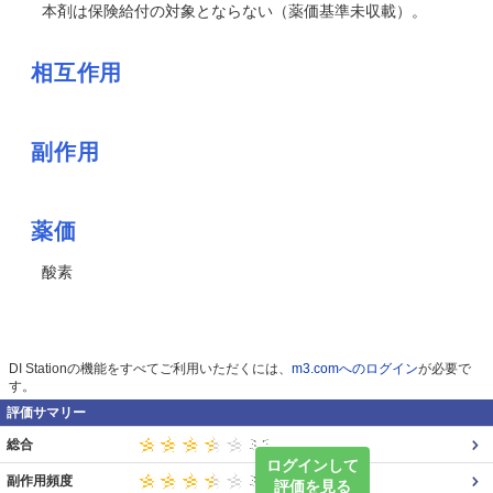
本剤は保険給付の対象とならない（薬価基準未収載）。
相互作用
副作用
薬価
酸素
DI Stationの機能をすべてご利用いただくには、
m3.comへのログイン
が必要で
す。
評価サマリー
総合
ログインして
副作用頻度
評価を見る