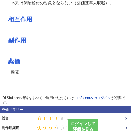
本剤は保険給付の対象とならない（薬価基準未収載）。
相互作用
副作用
薬価
酸素
DI Stationの機能をすべてご利用いただくには、
m3.comへのログイン
が必要で
す。
評価サマリー
総合
ログインして
副作用頻度
評価を見る