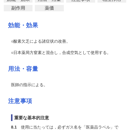
副作用
薬価
効能・効果
○酸素欠乏による諸症状の改善。
○日本薬局方窒素と混合し，合成空気として使用する。
用法・容量
医師の指示による。
注意事項
重要な基本的注意
8.1
使用に当たっては，必ずガス名を「医薬品ラベル」で