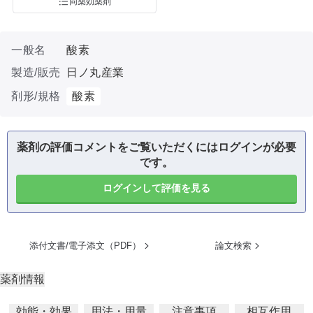
同薬効薬剤
一般名
酸素
製造/販売
日ノ丸産業
剤形/規格
酸素
薬剤の評価コメントをご覧いただくにはログインが必要
です。
ログインして評価を見る
添付文書/電子添文（PDF）
論文検索
薬剤情報
効能・効果
用法・用量
注意事項
相互作用