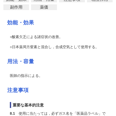
副作用
薬価
効能・効果
○酸素欠乏による諸症状の改善。
○日本薬局方窒素と混合し，合成空気として使用する。
用法・容量
医師の指示による。
注意事項
重要な基本的注意
8.1
使用に当たっては，必ずガス名を「医薬品ラベル」で