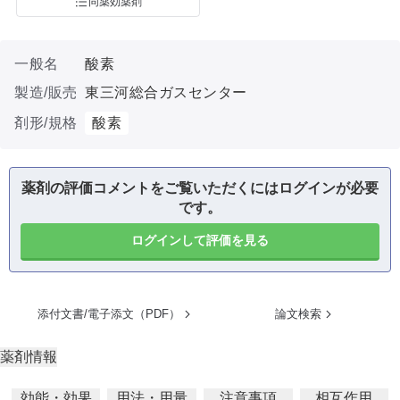
同薬効薬剤
一般名
酸素
製造/販売
東三河総合ガスセンター
剤形/規格
酸素
薬剤の評価コメントをご覧いただくにはログインが必要
です。
ログインして評価を見る
添付文書/電子添文（PDF）
論文検索
薬剤情報
効能・効果
用法・用量
注意事項
相互作用