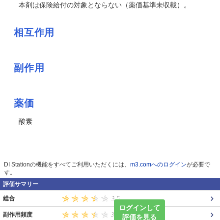
本剤は保険給付の対象とならない（薬価基準未収載）。
相互作用
副作用
薬価
酸素
DI Stationの機能をすべてご利用いただくには、
m3.comへのログイン
が必要で
す。
評価サマリー
総合
ログインして
副作用頻度
評価を見る