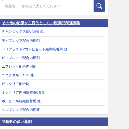
その他の治療を主目的としない医薬品関連薬剤
チャンピックス錠0.5mg 他
モビプレップ配合内用剤
ベリプラストPコンビセット組織接着用 他
ピコプレップ配合内用剤
ニフレック配合内用剤
ニコチネルTTS30 他
ビジクリア配合錠
ミンクリア内用散布液0.8％
ボルヒール組織接着用 他
サルプレップ配合内用液
閲覧数の多い薬剤