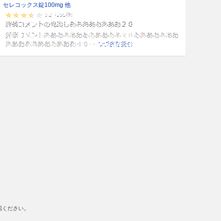
セレコックス錠100mg 他
認ください。