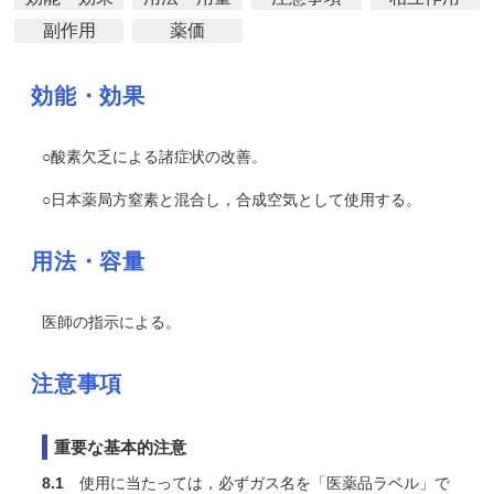
副作用
薬価
効能・効果
○酸素欠乏による諸症状の改善。
○日本薬局方窒素と混合し，合成空気として使用する。
用法・容量
医師の指示による。
注意事項
重要な基本的注意
8.1
使用に当たっては，必ずガス名を「医薬品ラベル」で