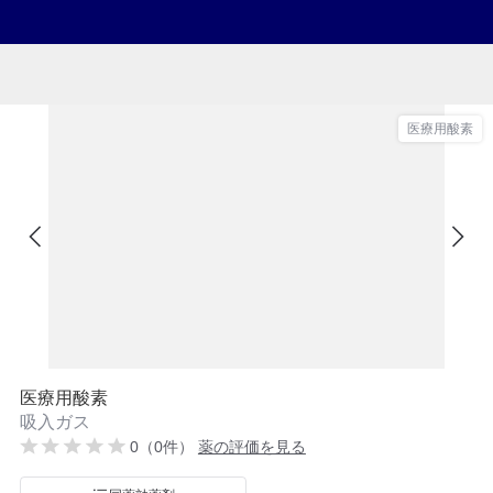
医療用酸素
医療用酸素
吸入ガス
0（0件）
薬の評価を見る