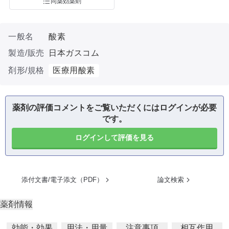
同薬効薬剤
一般名
酸素
製造/販売
日本ガスコム
剤形/規格
医療用酸素
薬剤の評価コメントをご覧いただくにはログインが必要
です。
ログインして評価を見る
添付文書/電子添文（PDF）
論文検索
薬剤情報
効能・効果
用法・用量
注意事項
相互作用