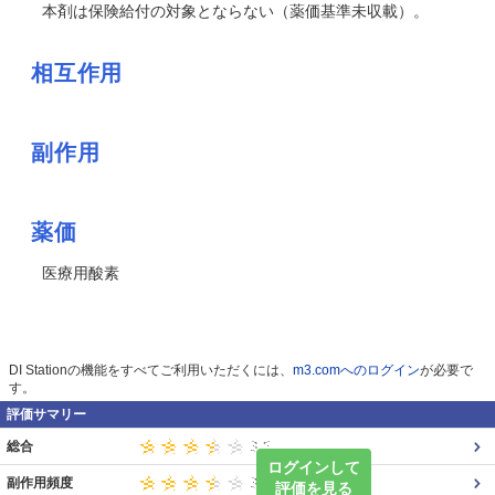
本剤は保険給付の対象とならない（薬価基準未収載）。
相互作用
副作用
薬価
医療用酸素
DI Stationの機能をすべてご利用いただくには、
m3.comへのログイン
が必要で
す。
評価サマリー
総合
ログインして
副作用頻度
評価を見る