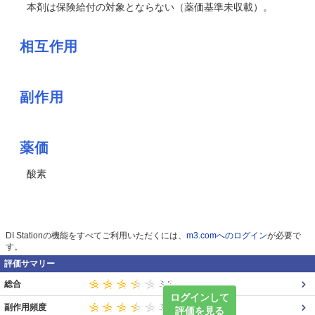
本剤は保険給付の対象とならない（薬価基準未収載）。
相互作用
副作用
薬価
酸素
DI Stationの機能をすべてご利用いただくには、
m3.comへのログイン
が必要で
す。
評価サマリー
総合
ログインして
副作用頻度
評価を見る