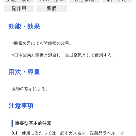
副作用
薬価
効能・効果
○酸素欠乏による諸症状の改善。
○日本薬局方窒素と混合し，合成空気として使用する。
用法・容量
医師の指示による。
注意事項
重要な基本的注意
8.1
使用に当たっては，必ずガス名を「医薬品ラベル」で