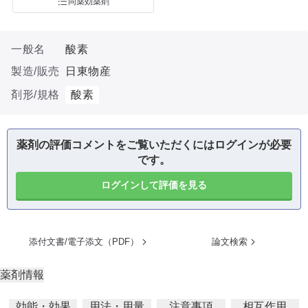
同薬効薬剤
一般名
酸素
製造/販売
日東物産
剤形/規格
酸素
薬剤の評価コメントをご覧いただくにはログインが必要
です。
ログインして評価を見る
添付文書/電子添文（PDF）
論文検索
薬剤情報
効能・効果
用法・用量
注意事項
相互作用