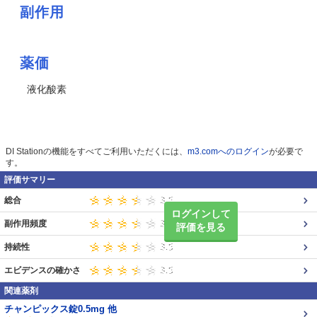
副作用
薬価
液化酸素
DI Stationの機能をすべてご利用いただくには、
m3.comへのログイン
が必要で
す。
評価サマリー
総合
ログインして
副作用頻度
評価を見る
持続性
エビデンスの確かさ
関連薬剤
チャンピックス錠0.5mg 他