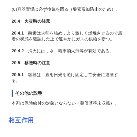
(8)容器置場は必ず換気を図る（酸素富加防止のため）。
20.4 火災時の注意
20.4.1
酸素は火勢を強め，より激しく燃焼させるので患
者の状態を確認した上で速やかにガスの供給を断つ。
20.4.2
消火には，水，粉末消火剤等が有効である。
20.5 移送時の注意
20.5.1
容器は，直射日光を避け固定して安全に運搬す
る。
その他の説明
本剤は保険給付の対象とならない（薬価基準未収載）。
相互作用