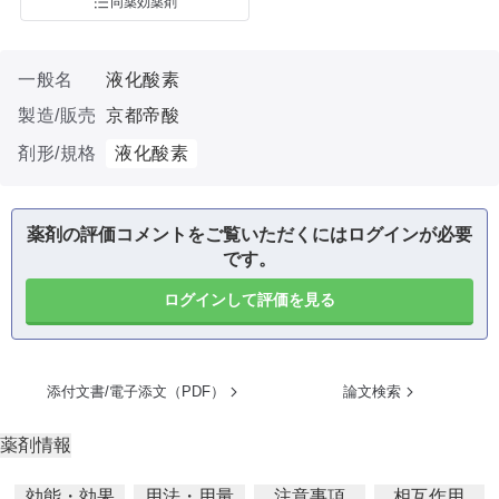
同薬効薬剤
一般名
液化酸素
製造/販売
京都帝酸
剤形/規格
液化酸素
薬剤の評価コメントをご覧いただくにはログインが必要
です。
ログインして評価を見る
添付文書/電子添文（PDF）
論文検索
薬剤情報
効能・効果
用法・用量
注意事項
相互作用