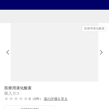
医療用液化酸素
医療用液化酸素
吸入ガス
0（0件）
薬の評価を見る