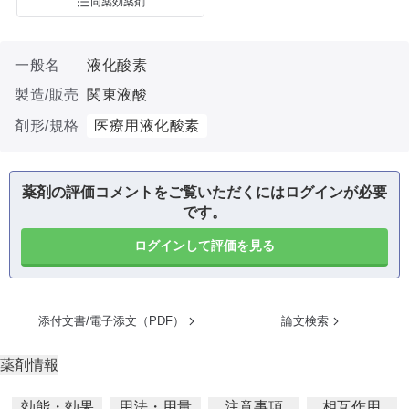
同薬効薬剤
一般名
液化酸素
製造/販売
関東液酸
剤形/規格
医療用液化酸素
薬剤の評価コメントをご覧いただくにはログインが必要
です。
ログインして評価を見る
添付文書/電子添文（PDF）
論文検索
薬剤情報
効能・効果
用法・用量
注意事項
相互作用