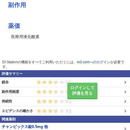
副作用
薬価
医療用液化酸素
DI Stationの機能をすべてご利用いただくには、
m3.comへのログイン
が必要で
す。
評価サマリー
総合
ログインして
副作用頻度
評価を見る
持続性
エビデンスの確かさ
関連薬剤
チャンピックス錠0.5mg 他