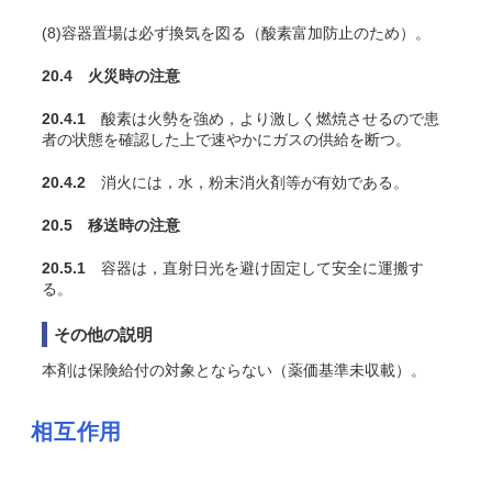
(8)容器置場は必ず換気を図る（酸素富加防止のため）。
20.4 火災時の注意
20.4.1
酸素は火勢を強め，より激しく燃焼させるので患
者の状態を確認した上で速やかにガスの供給を断つ。
20.4.2
消火には，水，粉末消火剤等が有効である。
20.5 移送時の注意
20.5.1
容器は，直射日光を避け固定して安全に運搬す
る。
その他の説明
本剤は保険給付の対象とならない（薬価基準未収載）。
相互作用