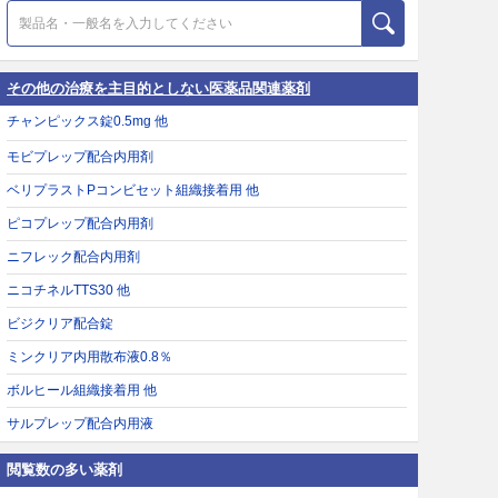
その他の治療を主目的としない医薬品関連薬剤
チャンピックス錠0.5mg 他
モビプレップ配合内用剤
ベリプラストPコンビセット組織接着用 他
ピコプレップ配合内用剤
ニフレック配合内用剤
ニコチネルTTS30 他
ビジクリア配合錠
ミンクリア内用散布液0.8％
ボルヒール組織接着用 他
サルプレップ配合内用液
閲覧数の多い薬剤