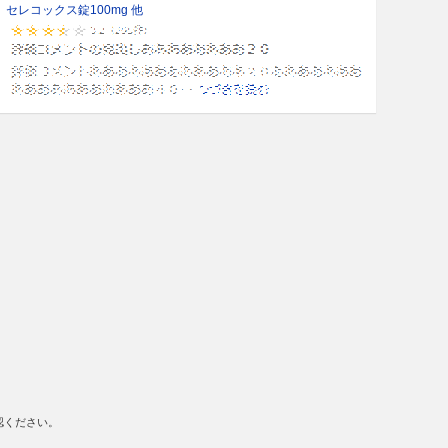
セレコックス錠100mg 他
認ください。