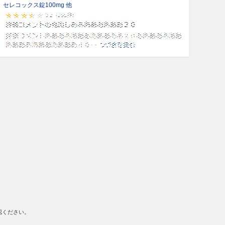
セレコックス錠100mg 他
認ください。