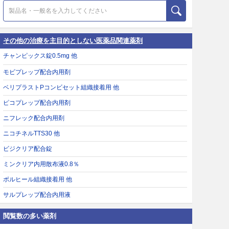
その他の治療を主目的としない医薬品関連薬剤
チャンピックス錠0.5mg 他
モビプレップ配合内用剤
ベリプラストPコンビセット組織接着用 他
ピコプレップ配合内用剤
ニフレック配合内用剤
ニコチネルTTS30 他
ビジクリア配合錠
ミンクリア内用散布液0.8％
ボルヒール組織接着用 他
サルプレップ配合内用液
閲覧数の多い薬剤