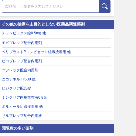
その他の治療を主目的としない医薬品関連薬剤
チャンピックス錠0.5mg 他
モビプレップ配合内用剤
ベリプラストPコンビセット組織接着用 他
ピコプレップ配合内用剤
ニフレック配合内用剤
ニコチネルTTS30 他
ビジクリア配合錠
ミンクリア内用散布液0.8％
ボルヒール組織接着用 他
サルプレップ配合内用液
閲覧数の多い薬剤