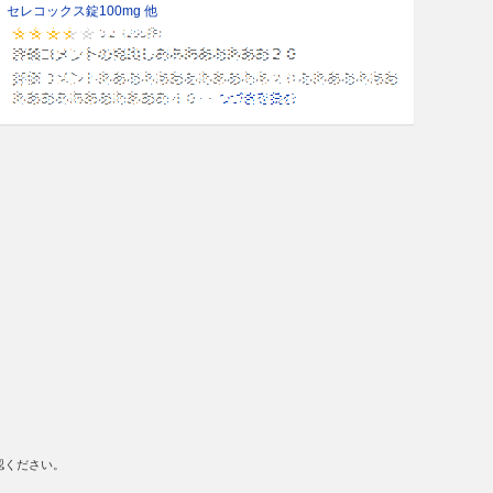
セレコックス錠100mg 他
認ください。