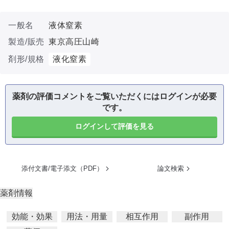
一般名
液体窒素
製造/販売
東京高圧山崎
剤形/規格
液化窒素
薬剤の評価コメントをご覧いただくにはログインが必要
です。
ログインして評価を見る
添付文書/電子添文（PDF）
論文検索
薬剤情報
効能・効果
用法・用量
相互作用
副作用