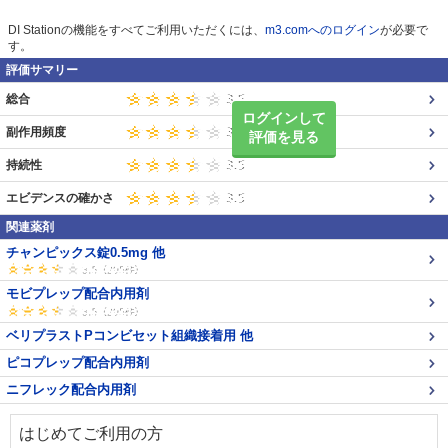
DI Stationの機能をすべてご利用いただくには、
m3.comへのログイン
が必要で
す。
評価サマリー
総合
ログインして
副作用頻度
評価を見る
持続性
エビデンスの確かさ
関連薬剤
チャンピックス錠0.5mg 他
モビプレップ配合内用剤
ベリプラストPコンビセット組織接着用 他
ピコプレップ配合内用剤
ニフレック配合内用剤
はじめてご利用の方