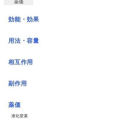
薬価
効能・効果
用法・容量
相互作用
副作用
薬価
液化窒素