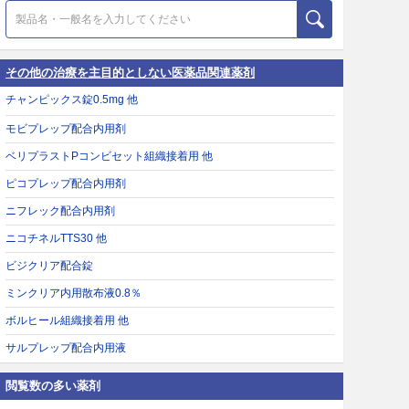
その他の治療を主目的としない医薬品関連薬剤
チャンピックス錠0.5mg 他
モビプレップ配合内用剤
ベリプラストPコンビセット組織接着用 他
ピコプレップ配合内用剤
ニフレック配合内用剤
ニコチネルTTS30 他
ビジクリア配合錠
ミンクリア内用散布液0.8％
ボルヒール組織接着用 他
サルプレップ配合内用液
閲覧数の多い薬剤