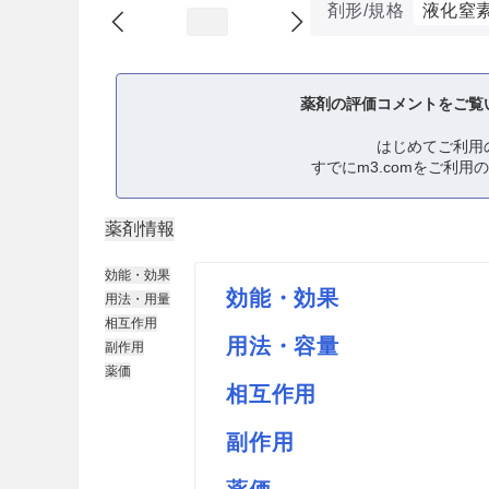
剤形/規格
液化窒
薬剤の評価コメントをご覧
はじめてご利用
すでにm3.comをご利用
薬剤情報
効能・効果
効能・効果
用法・用量
相互作用
用法・容量
副作用
薬価
相互作用
副作用