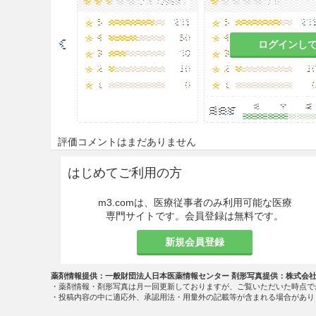
ログインし
評価コメントはまだありません
はじめてご利用の方
m3.comは、医療従事者のみ利用可能な医療
専門サイトです。会員登録は無料です。
新規会員登録
薬剤情報提供：一般財団法人日本医薬情報センター 剤形写真提供：株式会
・薬剤情報・剤形写真は月一回更新しておりますが、ご覧いただいた時点で
・投稿内容の中に適応外、承認用法・用量外の記載等が含まれる場合があり