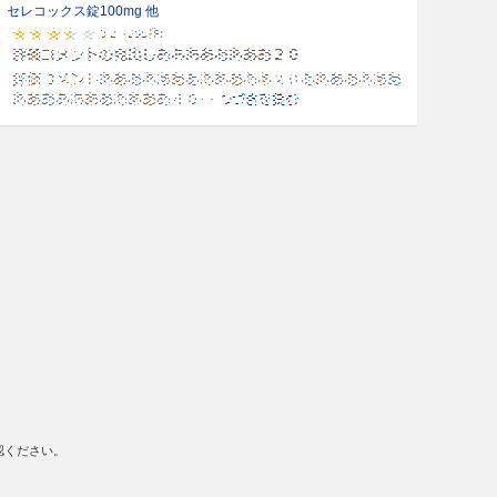
セレコックス錠100mg 他
認ください。