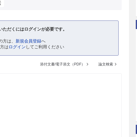
素
いただくにはログインが必要です。
の方は、
新規会員登録
へ
の方は
ログイン
してご利用ください
添付文書/電子添文（PDF）
論文検索