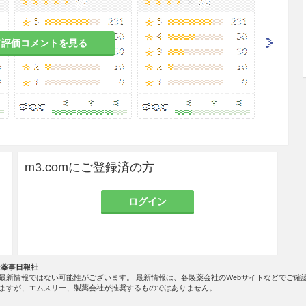
て評価コメントを見る
m3.comにご登録済の方
ログイン
社薬事日報社
最新情報ではない可能性がございます。 最新情報は、各製薬会社のWebサイトなどでご確
ますが、エムスリー、製薬会社が推奨するものではありません。