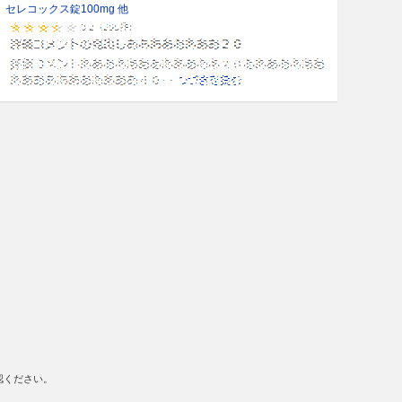
セレコックス錠100mg 他
認ください。