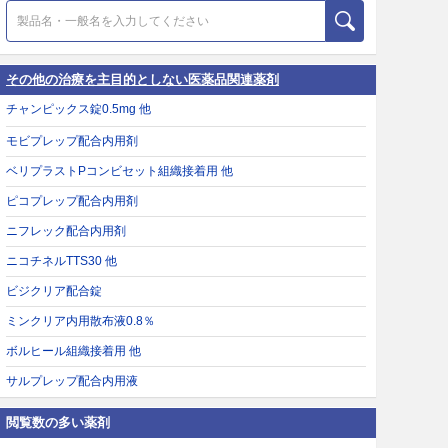
その他の治療を主目的としない医薬品関連薬剤
チャンピックス錠0.5mg 他
モビプレップ配合内用剤
ベリプラストPコンビセット組織接着用 他
ピコプレップ配合内用剤
ニフレック配合内用剤
ニコチネルTTS30 他
ビジクリア配合錠
ミンクリア内用散布液0.8％
ボルヒール組織接着用 他
サルプレップ配合内用液
閲覧数の多い薬剤