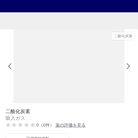
二酸化炭素
二酸化炭素
吸入ガス
0（0件）
薬の評価を見る