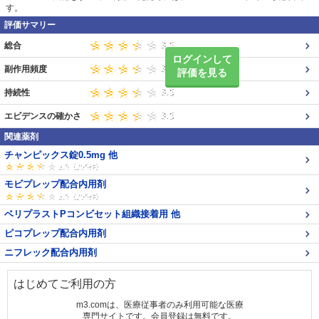
す。
評価サマリー
総合
ログインして
副作用頻度
評価を見る
持続性
エビデンスの確かさ
関連薬剤
チャンピックス錠0.5mg 他
モビプレップ配合内用剤
ベリプラストPコンビセット組織接着用 他
ピコプレップ配合内用剤
ニフレック配合内用剤
はじめてご利用の方
m3.comは、医療従事者のみ利用可能な医療
専門サイトです。会員登録は無料です。