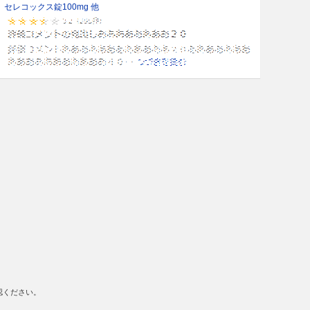
セレコックス錠100mg 他
認ください。