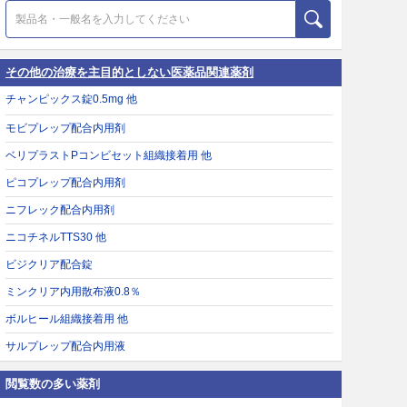
その他の治療を主目的としない医薬品関連薬剤
チャンピックス錠0.5mg 他
モビプレップ配合内用剤
ベリプラストPコンビセット組織接着用 他
ピコプレップ配合内用剤
ニフレック配合内用剤
ニコチネルTTS30 他
ビジクリア配合錠
ミンクリア内用散布液0.8％
ボルヒール組織接着用 他
サルプレップ配合内用液
閲覧数の多い薬剤