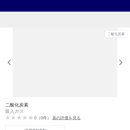
二酸化炭素
二酸化炭素
吸入ガス
0（0件）
薬の評価を見る