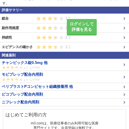
す。
評価サマリー
総合
ログインして
副作用頻度
評価を見る
持続性
エビデンスの確かさ
関連薬剤
チャンピックス錠0.5mg 他
モビプレップ配合内用剤
ベリプラストPコンビセット組織接着用 他
ピコプレップ配合内用剤
ニフレック配合内用剤
はじめてご利用の方
m3.comは、医療従事者のみ利用可能な医療
専門サイトです。会員登録は無料です。