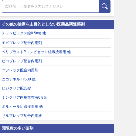
その他の治療を主目的としない医薬品関連薬剤
チャンピックス錠0.5mg 他
モビプレップ配合内用剤
ベリプラストPコンビセット組織接着用 他
ピコプレップ配合内用剤
ニフレック配合内用剤
ニコチネルTTS30 他
ビジクリア配合錠
ミンクリア内用散布液0.8％
ボルヒール組織接着用 他
サルプレップ配合内用液
閲覧数の多い薬剤