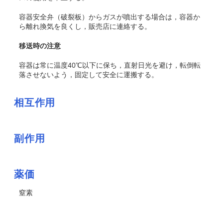
容器安全弁（破裂板）からガスが噴出する場合は，容器か
ら離れ換気を良くし，販売店に連絡する。
移送時の注意
容器は常に温度40℃以下に保ち，直射日光を避け，転倒転
落させないよう，固定して安全に運搬する。
相互作用
副作用
薬価
窒素