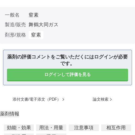
一般名
窒素
製造/販売
舞鶴大同ガス
剤形/規格
窒素
薬剤の評価コメントをご覧いただくにはログインが必要
です。
ログインして評価を見る
添付文書/電子添文（PDF）
論文検索
薬剤情報
効能・効果
用法・用量
注意事項
相互作用