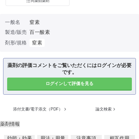
同薬効薬剤
一般名
窒素
製造/販売
百一酸素
剤形/規格
窒素
薬剤の評価コメントをご覧いただくにはログインが必要
です。
ログインして評価を見る
添付文書/電子添文（PDF）
論文検索
薬剤情報
効能・効果
用法・用量
注意事項
相互作用