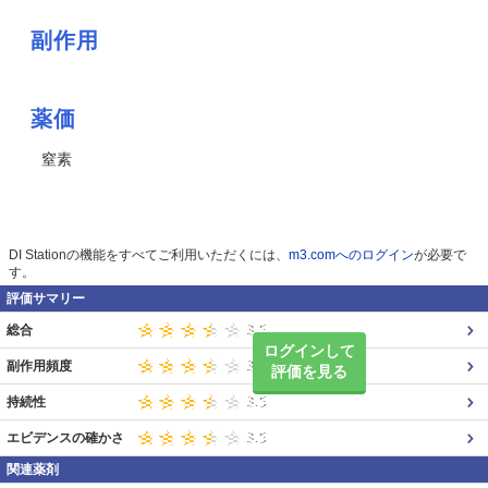
副作用
薬価
窒素
DI Stationの機能をすべてご利用いただくには、
m3.comへのログイン
が必要で
す。
評価サマリー
総合
ログインして
副作用頻度
評価を見る
持続性
エビデンスの確かさ
関連薬剤