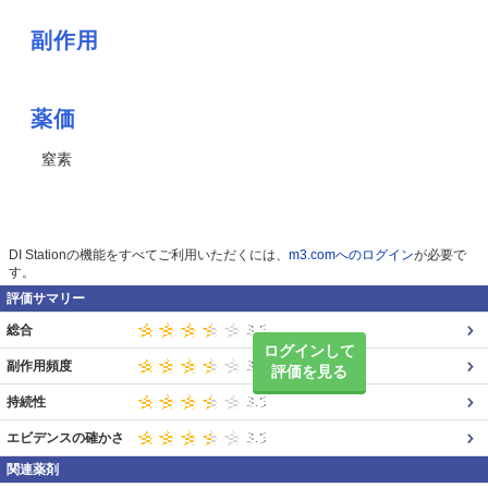
副作用
薬価
窒素
DI Stationの機能をすべてご利用いただくには、
m3.comへのログイン
が必要で
す。
評価サマリー
総合
ログインして
副作用頻度
評価を見る
持続性
エビデンスの確かさ
関連薬剤