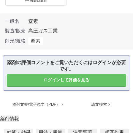
同薬効薬剤
一般名
窒素
製造/販売
高圧ガス工業
剤形/規格
窒素
薬剤の評価コメントをご覧いただくにはログインが必要
です。
ログインして評価を見る
添付文書/電子添文（PDF）
論文検索
薬剤情報
効能・効果
用法・用量
注意事項
相互作用