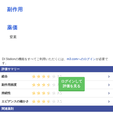
副作用
薬価
窒素
DI Stationの機能をすべてご利用いただくには、
m3.comへのログイン
が必要で
す。
評価サマリー
総合
ログインして
副作用頻度
評価を見る
持続性
エビデンスの確かさ
関連薬剤