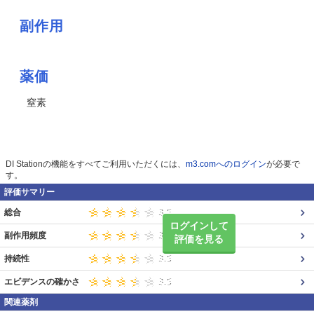
副作用
薬価
窒素
DI Stationの機能をすべてご利用いただくには、
m3.comへのログイン
が必要で
す。
評価サマリー
総合
ログインして
副作用頻度
評価を見る
持続性
エビデンスの確かさ
関連薬剤