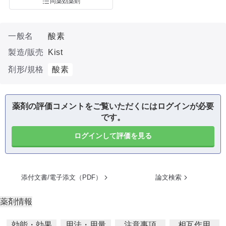
同薬効薬剤
一般名
酸素
製造/販売
Kist
剤形/規格
酸素
薬剤の評価コメントをご覧いただくにはログインが必要
です。
ログインして評価を見る
添付文書/電子添文（PDF）
論文検索
薬剤情報
効能・効果
用法・用量
注意事項
相互作用