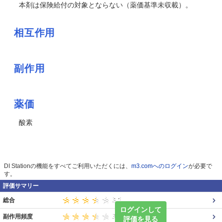
本剤は保険給付の対象とならない（薬価基準未収載）。
相互作用
副作用
薬価
酸素
DI Stationの機能をすべてご利用いただくには、
m3.comへのログイン
が必要で
す。
評価サマリー
総合
ログインして
副作用頻度
評価を見る