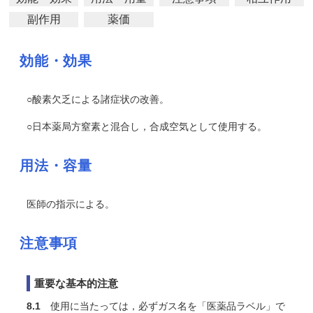
副作用
薬価
効能・効果
○酸素欠乏による諸症状の改善。
○日本薬局方窒素と混合し，合成空気として使用する。
用法・容量
医師の指示による。
注意事項
重要な基本的注意
8.1
使用に当たっては，必ずガス名を「医薬品ラベル」で