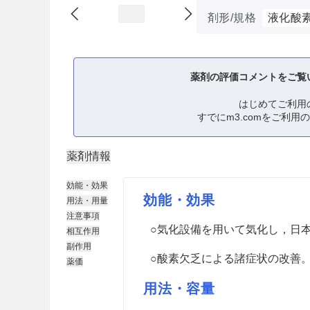
剤形/規格
液化酸
薬剤の評価コメントをご覧
はじめてご利用
すでにm3.comをご利用
薬剤情報
効能・効果
効能・効果
用法・用量
注意事項
○気化設備を用いて気化し，日
相互作用
副作用
○酸素欠乏による諸症状の改善
薬価
用法・容量