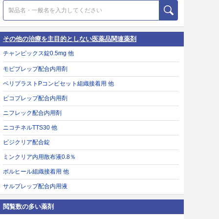
その他の治療を主目的としない医薬品関連薬剤
チャンピックス錠0.5mg 他
モビプレップ配合内用剤
ベリプラストPコンビセット組織接着用 他
ピコプレップ配合内用剤
ニフレック配合内用剤
ニコチネルTTS30 他
ビジクリア配合錠
ミンクリア内用散布液0.8％
ボルヒール組織接着用 他
サルプレップ配合内用液
閲覧数の多い薬剤