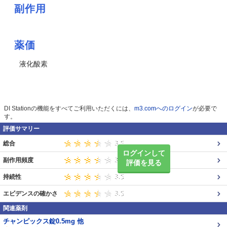
副作用
薬価
液化酸素
DI Stationの機能をすべてご利用いただくには、
m3.comへのログイン
が必要で
す。
評価サマリー
総合
ログインして
副作用頻度
評価を見る
持続性
エビデンスの確かさ
関連薬剤
チャンピックス錠0.5mg 他