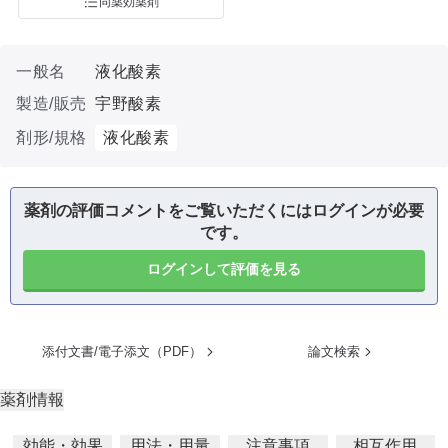
同薬効薬剤
一般名
液化酸素
製造/販売
宇野酸素
剤形/規格
液化酸素
薬剤の評価コメントをご覧いただくにはログインが必要
です。
ログインして評価を見る
添付文書/電子添文（PDF）
論文検索
薬剤情報
効能・効果
用法・用量
注意事項
相互作用