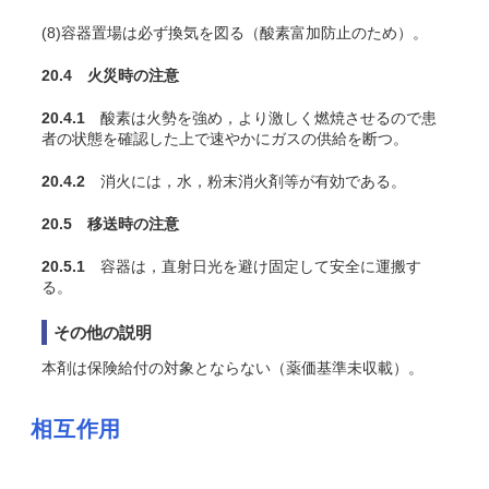
(8)容器置場は必ず換気を図る（酸素富加防止のため）。
20.4 火災時の注意
20.4.1
酸素は火勢を強め，より激しく燃焼させるので患
者の状態を確認した上で速やかにガスの供給を断つ。
20.4.2
消火には，水，粉末消火剤等が有効である。
20.5 移送時の注意
20.5.1
容器は，直射日光を避け固定して安全に運搬す
る。
その他の説明
本剤は保険給付の対象とならない（薬価基準未収載）。
相互作用