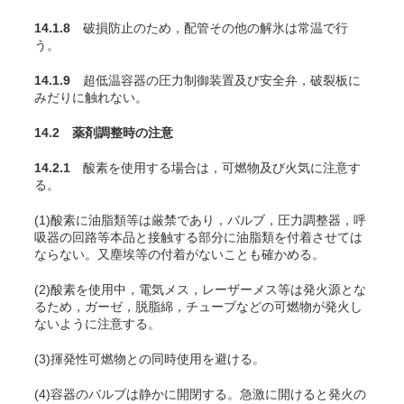
14.1.8
破損防止のため，配管その他の解氷は常温で行
う。
14.1.9
超低温容器の圧力制御装置及び安全弁，破裂板に
みだりに触れない。
14.2 薬剤調整時の注意
14.2.1
酸素を使用する場合は，可燃物及び火気に注意す
る。
(1)酸素に油脂類等は厳禁であり，バルブ，圧力調整器，呼
吸器の回路等本品と接触する部分に油脂類を付着させては
ならない。又塵埃等の付着がないことも確かめる。
(2)酸素を使用中，電気メス，レーザーメス等は発火源とな
るため，ガーゼ，脱脂綿，チューブなどの可燃物が発火し
ないように注意する
。
(3)揮発性可燃物との同時使用を避ける。
(4)容器のバルブは静かに開閉する。急激に開けると発火の